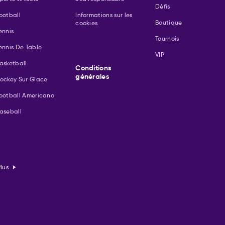
Défis
ootball
Informations sur les
Boutique
cookies
ennis
Tournois
ennis De Table
VIP
asketball
Conditions
générales
ockey Sur Glace
ootball Americano
aseball
lus