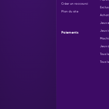
Créer un raccourci
Exclus
Plan du site
Achat
Jeux e
Jeux 
Paiements
Machi
Jeux 
Tous l
Tous l