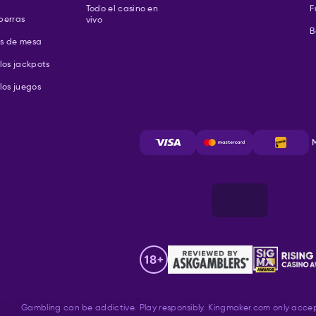
Todo el casino en
F
perras
vivo
B
s de mesa
los jackpots
los juegos
Gambling can be addictive. Play responsibly. Kingmaker.com only accep