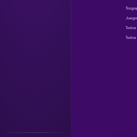
Traga
Juego
Todos 
Todos 