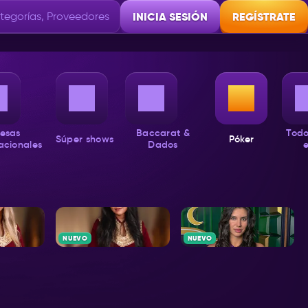
INICIA SESIÓN
REGÍSTRATE
tegorías, Proveedores
esas
Baccarat &
Todo
Súper shows
Póker
acionales
Dados
000
Andar Bahar
Emerald Hall Teen Patti 20-20
NUEVO
NUEVO