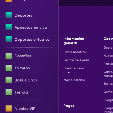
Deportes
Apuestas en vivo
Información
Casi
Deportes virtuales
general
Desta
Sobre nosotros
Desafíos
Nuevo
Centro de Ayuda
Popul
Torneos
Crear acceso
Camp
directo
Mundi
Bonus Crab
Mapa del sitio
Exclus
Tienda
Compr
Juego
Pagos
Niveles VIP
Juego
insta