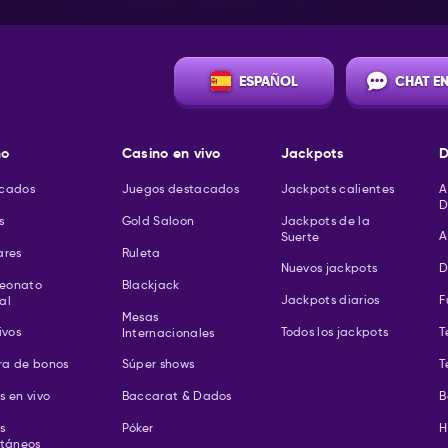
ESPAÑOL
CHAT EN
no
Casino en vivo
Jackpots
D
cados
Juegos destacados
Jackpots calientes
A
D
s
Gold Saloon
Jackpots de la
A
Suerte
ares
Ruleta
Nuevos jackpots
D
eonato
Blackjack
Jackpots diarios
F
al
Mesas
ivos
Todos los jackpots
T
Internacionales
a de bonos
Súper shows
T
s en vivo
Baccarat & Dados
B
s
Póker
H
ntáneos