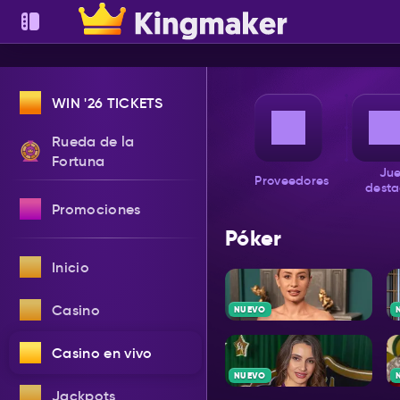
WIN '26 TICKETS
Rueda de la
Fortuna
Ju
Proveedores
dest
Promociones
Póker
Inicio
Texas Hold'em Multiplayer
Ca
Casino
NUEVO
Emerald Hall Andar Bahar
An
Casino en vivo
NUEVO
Jackpots