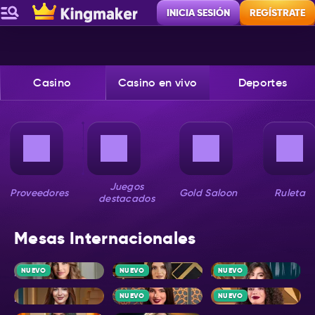
INICIA SESIÓN
REGÍSTRATE
Casino
Casino en vivo
Deportes
Juegos
Proveedores
Gold Saloon
Ruleta
destacados
Mesas Internacionales
NUEVO
NUEVO
NUEVO
French Roulette
Spanish Roulette
Roleta Brasileira
NUEVO
NUEVO
Live Altin Roulette
Türkçe VIP Blackjack 1
Türkçe Rulet